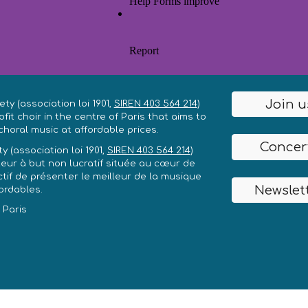
Join u
iety
(association loi 1901,
SIREN 403 564 214
)
fit choir in the centre of Paris that aims to
choral music at affordable prices.
Concer
ety
(association loi 1901,
SIREN 403 564 214
)
eur à but non lucratif située au cœur de
ctif de présenter le meilleur de la musique
Newslet
ordables.
 Paris