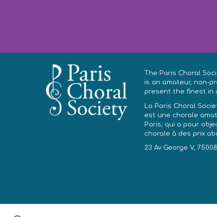
The Paris Choral Soc
is an amateur, non-pro
present the finest in 
La Paris Choral Soci
est une chorale amat
Paris, qui a pour obje
chorale à des prix ab
23 Av George V, 75008