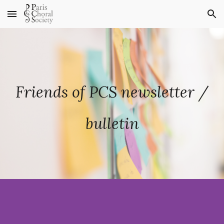
Skip to main content
Skip to navigation
Friends of P
CS
newsletter
/
bulletin