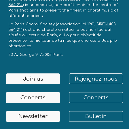
564 214
)
is an amateur, non-profit choir in the centre of
Paris that aims to present the finest in choral music at
affordable prices.
La Paris Choral Society
(association loi 1901,
SIREN 403
564 214
)
est une chorale amateur à but non lucratif
située au cœur de Paris, qui a pour objectif de
présenter le meilleur de la musique chorale à des prix
abordables.
23 Av George V, 75008 Paris
Join us
Rejoignez-nous
Concerts
Concerts
Newsletter
Bulletin