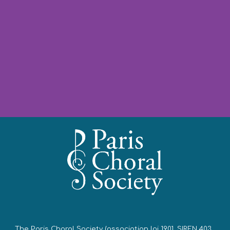
The Paris Choral Society
(association loi 1901,
SIREN 403