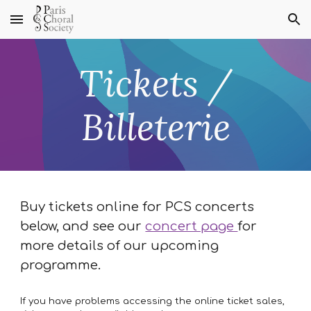
Skip to main content
Skip to navigation
Tickets /
Billeterie
Buy tickets online for PCS concerts
below, and see our
concert page
for
more details of our upcoming
programme.
If you have problems accessing the online ticket sales,