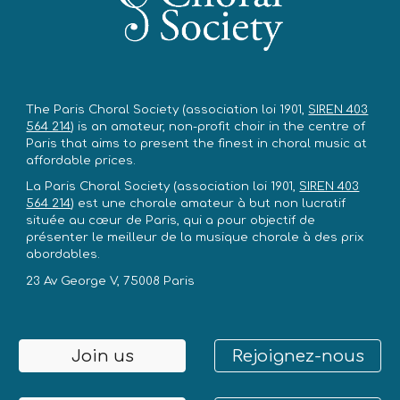
The Paris Choral Society
(association loi 1901,
SIREN 403
564 214
)
is an amateur, non-profit choir in the centre of
Paris that aims to present the finest in choral music at
affordable prices.
La Paris Choral Society
(association loi 1901,
SIREN 403
564 214
)
est une chorale amateur à but non lucratif
située au cœur de Paris, qui a pour objectif de
présenter le meilleur de la musique chorale à des prix
abordables.
23 Av George V, 75008 Paris
Join us
Rejoignez-nous